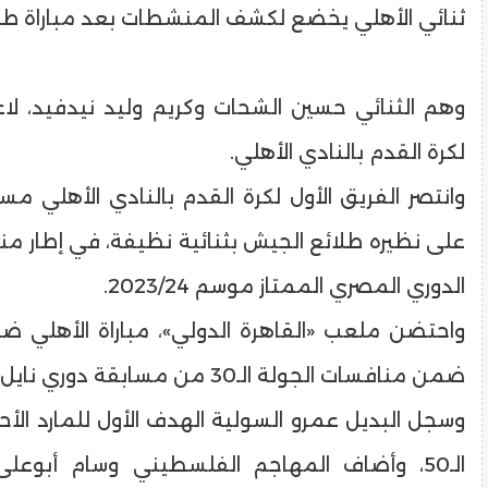
ثنائي الأهلي يخضع لكشف المنشطات بعد مباراة طل
وهم الثنائي حسين الشحات وكريم وليد نيدفيد، لاعب
لكرة القدم بالنادي الأهلي.
وانتصر الفريق الأول لكرة القدم بالنادي الأهلي مساء
على نظيره طلائع الجيش بثنائية نظيفة، في إطار م
الدوري المصري الممتاز موسم 2023/24.
واحتضن ملعب «القاهرة الدولي»، مباراة الأهلي ض
ضمن منافسات الجولة الـ30 من مسابقة دوري نايل 2024.
وسجل البديل عمرو السولية الهدف الأول للمارد الأ
الـ50، وأضاف المهاجم الفلسطيني وسام أبوعلى