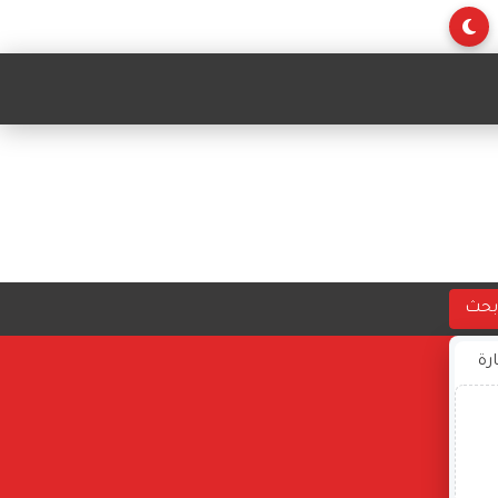
بحث
ارة