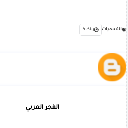
التسميات
رياضة
الفجر العربي