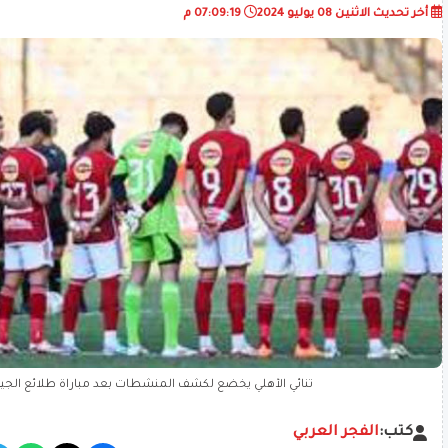
أخر تحديث
الاثنين 08 يوليو 2024
07:09:19 م
ثنائي الأهلي يخضع لكشف المنشطات بعد مباراة طلائع الج
كتب:
الفجر العربي