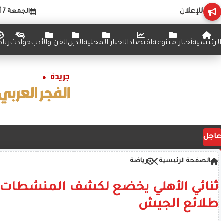
للإعلان
الجمعة 7 أغسطس 2026
الرئيسية
أخبار متنوعة
اقتصاد
الاخبار المحلية
الدين
الفن والأدب
حوادث
ريا
عاجل
الصفحة الرئيسية
رياضة
ثنائي الأهلي يخضع لكشف المنشطات ب
طلائع الجيش