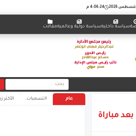
4:06:24 م
ضة
سياسة داخلية
سياسة دولية وعالمية
مقالات
عام
التسميات
الأكثر زي
عد مباراة