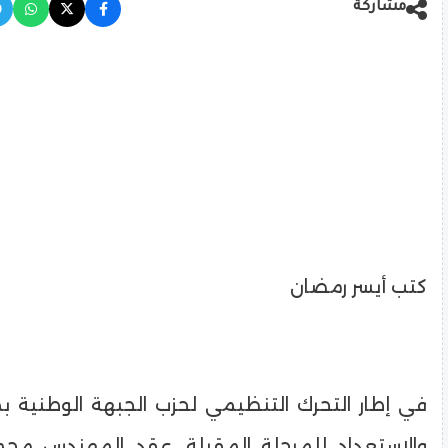
مشاركة
كتب أيسر رمضان
في إطار التحرك التنظيمي لحزب الجبهة الوطنية بم
والاستعداد للمرحلة المقبلة، عقد المهندس محم