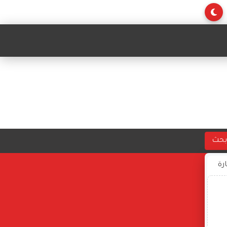
بحث
ارة