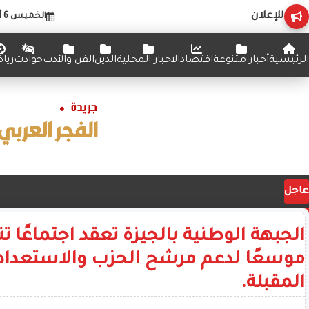
للإعلان
الخميس 6 أغسطس 2026
الرئيسية
أخبار متنوعة
اقتصاد
الاخبار المحلية
الدين
الفن والأدب
حوادث
ريا
عاجل
الجبهة الوطنية بالجيزة تعقد اجتماعًا تن
موسعًا لدعم مرشح الحزب والاستعداد 
المقبلة.