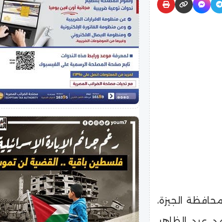
حافظة الجيزة،
د عبد الظاهر،