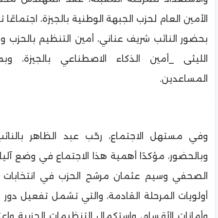
الأمين العام لحزب الجبهة الوطنية بالجيزة، اجتماعًا ت
بحضور النائب شريف عناني، أمين التنظيم بالحزب 
الليثى _أمين الذكاء الاصطناعي بالجيزة، وبمش
المساعدين.
وفي مستهل الاجتماع، رحّب عبد الظاهر بالنائ
وبالحضور، مؤكدًا أهمية هذا الاجتماع في وضع آلي
الصحفي وسيم عثمان مرشح الحزب في انتخابات ال
أولويات المرحلة القادمة، والتي تشمل تفعيل دور ال
وأمانات الأقسام، واستكمال التنظيمات الحزبية واعت