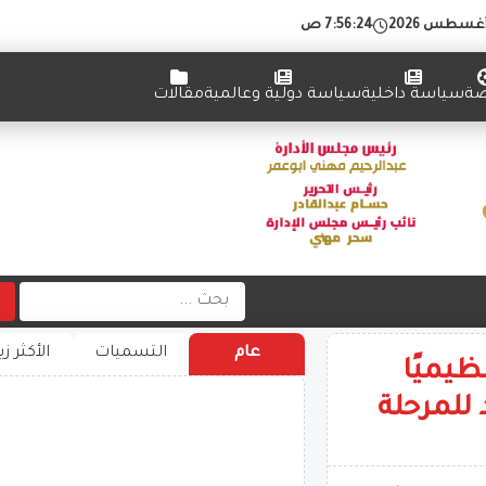
7:56:25 ص
ضة
سياسة داخلية
سياسة دولية وعالمية
مقالات
عام
التسميات
الأكثر زي
ظيميًا
للمرحلة