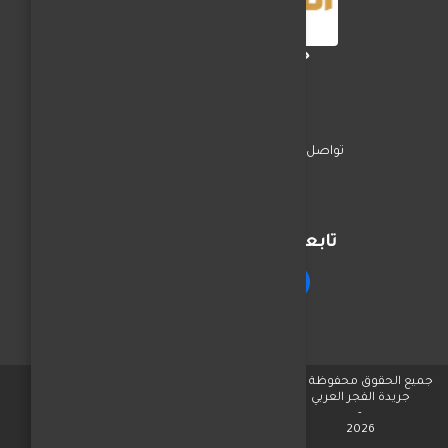
جريدة الفجر العربي
تواصل معنا
السياسة
اخبار المحافظات
تابعنا على مواقع التواصل
جميع الحقوق محفوظة © لـ
جريدة الفجر العربي
-
2026