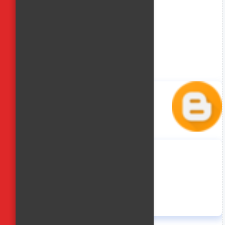
منة حسن