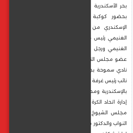
بحر الأسكندرية عروس البحر الأبيض المتوسط
بحضور كوكبة من رجال مجتمع الأعمال
الإسكندري من أبرزهم رجل الأعمال خميس
الغنيمي رئيس مجلس إدارة مجموعة شركات
الغنيمي ورجل الأعمال الدكتور عمر الغنيمي
عضو مجلس النواب ونائب رئيس مجلس إدارة
نادي سموحة بجانب رجل الأعمال حسام الحلو
نائب رئيس غرفة شركات ووكالات السفر والسياحة
بالإسكندرية ومصطفي ابو زهرة عضو مجلس
إدارة اتحاد الكرة المصري وطارق الوكيل عضو
مجلس الشيوخ ورانيا الشيمي عضو مجلس
النواب والدكتور محمد عبد العال رئيس مجلس