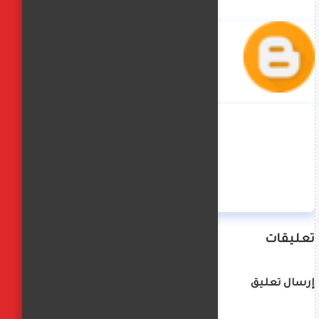
منة حسن
تعليقات
إرسال تعليق