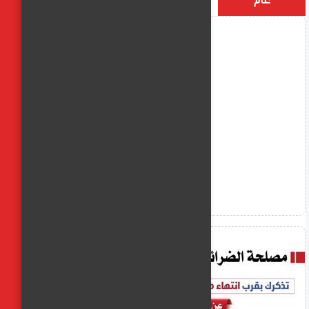
عام
التسميات
الأكثر زيارة