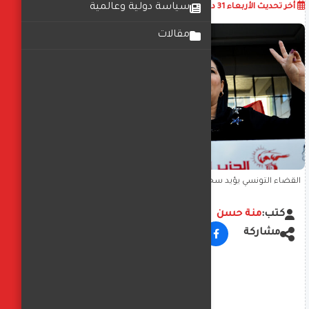
أضف تعليق
سياسة دولية وعالمية
أخر تحديث
الأربعاء 31 ديسمبر 2025
03:31:42 م
مقالات
القضاء التونسي يؤيد سجن المعارضة عبير موسي لمدة عامين.. وهيئة
الدفاع تندد
كتب:
منة حسن
مشاركة