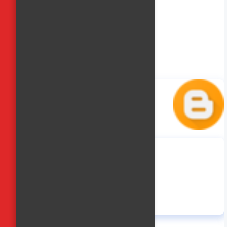
منة حسن