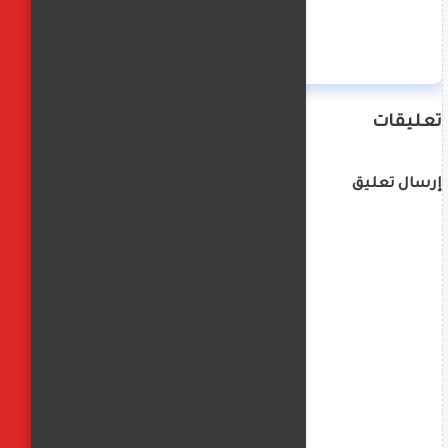
منة حسن
تعليقات
إرسال تعليق