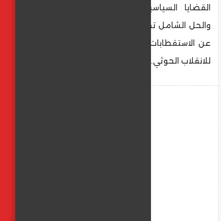
القضايا السياسية المصيرية لطاولات الحوار
والحل الشامل تحت رعاية الأمم المتحدة، بعيداً
عن الاستقطابات التي تضعف الجبهة المناوئة
للانقلاب الحوثي.