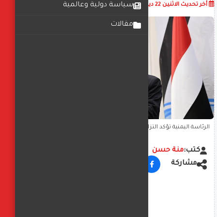
أضف تعليق
سياسة دولية وعالمية
أخر تحديث
الاثنين 22 ديسمبر 2025
10:23:58 ص
مقالات
الرئاسة اليمنية تؤكد التزامها بالوحدة وترفض تصريحات وزراء مؤيدة
للانفصال
كتب:
منة حسن
مشاركة