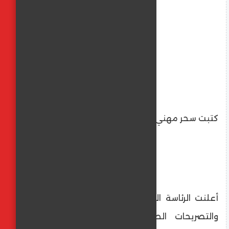
كتبت سحر مهني
​أعلنت الرئاسة اليمنية رفضها القاطع للبيانات
والتصريحات الصادرة عن عدد من الوزراء