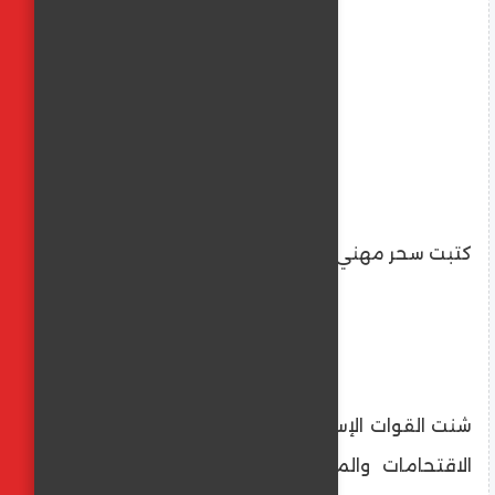
كتبت سحر مهني
شنت القوات الإسرائيلية، فجر اليوم، سلسلة من
الاقتحامات والمداهمات الواسعة التي طالت