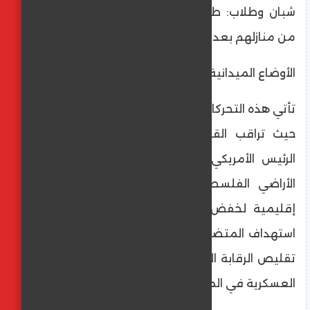
شبان وطلاب: طالت الاعتقالات عشرات الشباب
من منازلهم بعد مداهمات ليلية مفاجئة.
الأوضاع الميدانية والسياسية
تأتي هذه التحركات وسط مناخ سياسي مشحون،
حيث تراقب القوى الدولية، ومن بينها إدارة
الرئيس الأمريكي دونالد ترامب، التطورات في
الأراضي الفلسطينية بحذر، تزامناً مع جهود
إقليمية لخفض التصعيد. ويرى مراقبون أن
استهداف المتضامنين الأجانب يعكس رغبة في
تقليص الرقابة الدولية الميدانية على الإجراءات
العسكرية في المنطقة.