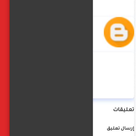
منة حسن
تعليقات
إرسال تعليق