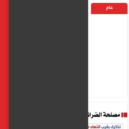
عام
التسميات
الأكثر زيارة