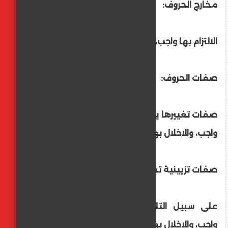
مخارج الحروف:
الالتزام بها واجب، والاخلال بها حرام.
صفات الحروف:
صفات تغييرها يخرج الحرف عن حيزه: الالتزام بها
واجب، والاخلال بها حرام.
صفات تزيينية تحسينية:
على سبيل التلقي والمشافهة: الالتزام بها
واجب، والاخلال بها حرام.