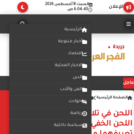
السبت 8 أغسطس 2026
للإعلان
6:04:46 ص
الرئيسية
أخبار متنوعة
اقتصاد
الاخبار المحلية
الدين
عاجل
الفن والأدب
الصفحة الرئيسية
الدين
حوادث
اللحن في تلاوة القرآن الكريم
رياضة
اللحن الخفي و اللحن الجلي
سياسة داخلية