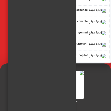
adsense
google console
gemini
ChatGPT
copilot
جريدة الفجر العربي