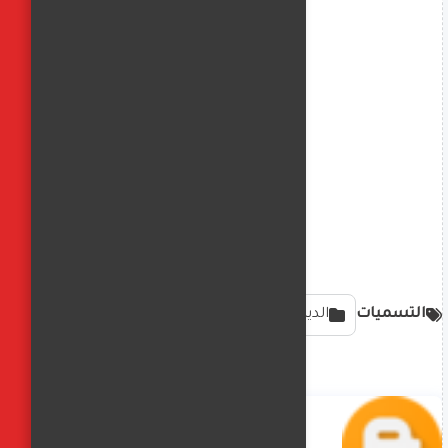
التسميات
الدين