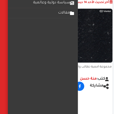
أضف تعليق
سياسة دولية وعالمية
أخر تحديث
الأحد 14 ديسمبر 2025
10:47:42 ص
مقالات
مجموعة أممية تطالب واشنطن بالإفراج الفوري عن ناقلة نفط محتجزة
في الكاريبي
كتب:
منة حسن
مشاركة