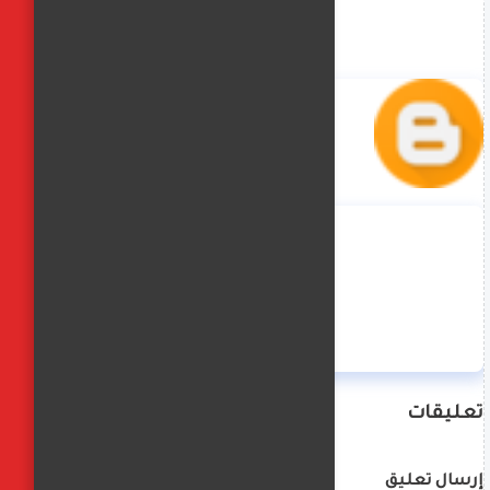
منة حسن
تعليقات
إرسال تعليق