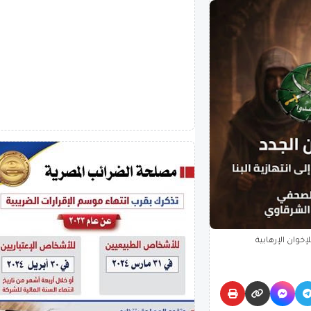
خوان الإرهابية