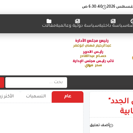
6:30:41 ص
ضة
سياسة داخلية
سياسة دولية وعالمية
مقالات
عام
التسميات
الأكثر زي
الجدد"
بية
أضف تعليق