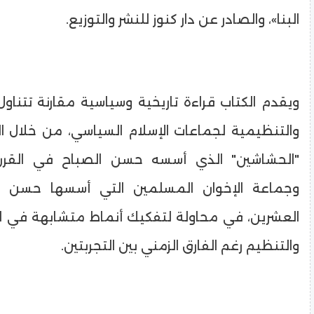
البنا»، والصادر عن دار كنوز للنشر والتوزيع.
ويقدم الكتاب قراءة تاريخية وسياسية مقارنة تتناول 
والتنظيمية لجماعات الإسلام السياسي، من خلال ال
"الحشاشين" الذي أسسه حسن الصباح في القرن
وجماعة الإخوان المسلمين التي أسسها حسن ال
العشرين، في محاولة لتفكيك أنماط متشابهة في ال
والتنظيم رغم الفارق الزمني بين التجربتين.