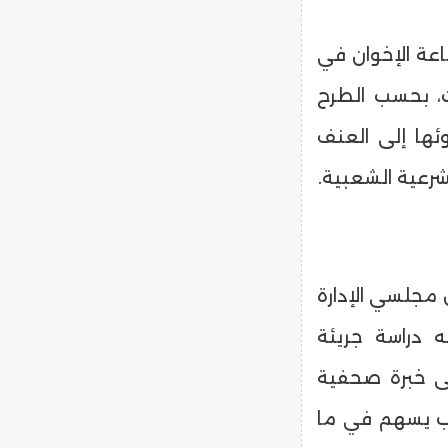
عة الإخوان في
ة كشفت، بحسب الطرح
وئها إلى العنف
رعية الشعبية.
 مجلسي الإدارة
 دراسة جريئة
 خبرة صحفية
تاب يسهم في ما