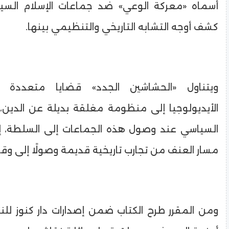
أسماه «معركة الوعي» ضد جماعات الإسلام السي
كشف أوجه التشابه التاريخي والتنظيمي بينها.
ويتناول «الحشاشين الجدد» قضايا متعددة 
الأيديولوجيا إلى منظومة مغلقة بديلة عن الدين، 
السياسي عند وصول هذه الجماعات إلى السلطة، إ
مسار العنف من تجارب تاريخية قديمة وصولًا إلى وقا
ومن المقرر طرح الكتاب ضمن إصدارات دار كنوز للن