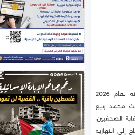
يستعد معرض القاهرة الدولي للكتاب في دورته لعام 2026
احث محمد ربيع
بة الصحفيين،
 إلى انتهازية