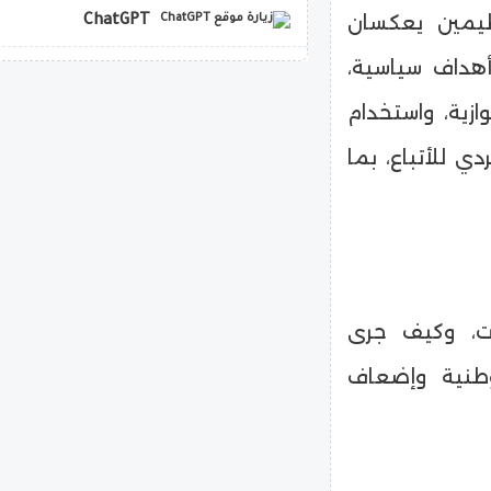
يمين يعكسان
ChatGPT
أهداف سياسية،
copilot
ازية، واستخدام
ي للأتباع، بما
ت، وكيف جرى
وطنية وإضعاف