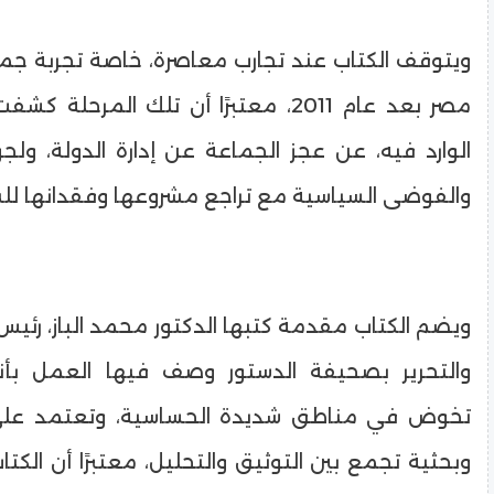
ويتوقف الكتاب عند تجارب معاصرة، خاصة تجربة جما
مصر بعد عام 2011، معتبرًا أن تلك المرحل
الوارد فيه، عن عجز الجماعة عن إدارة الدولة، ولج
والفوضى السياسية مع تراجع مشروعها وفقدانها للش
ويضم الكتاب مقدمة كتبها الدكتور محمد الباز، رئيس
والتحرير بصحيفة الدستور وصف فيها العمل بأنه
تخوض في مناطق شديدة الحساسية، وتعتمد على
وبحثية تجمع بين التوثيق والتحليل، معتبرًا أن الك