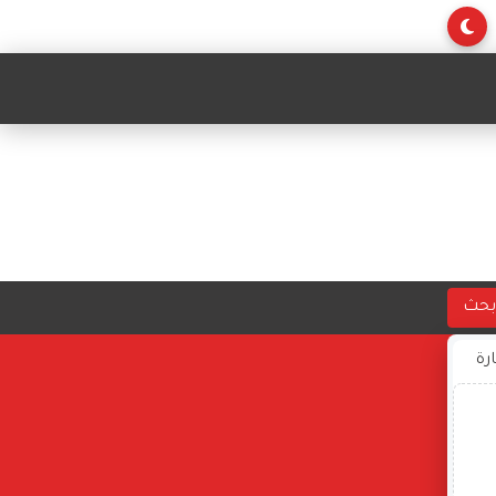
بحث
ارة