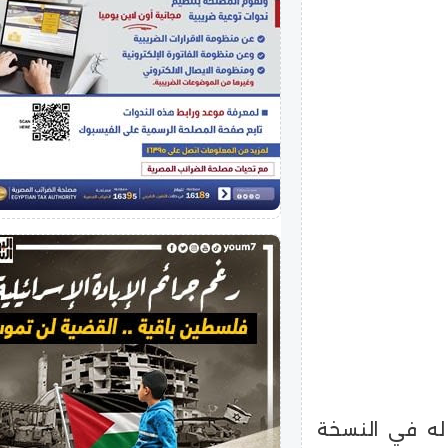
له في النسخة