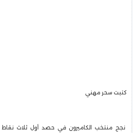
كتبت سحر مهني
نجح منتخب الكاميرون في حصد أول ثلاث نقاط 