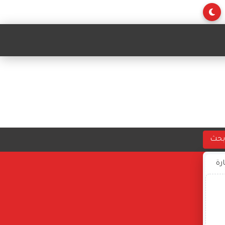
بحث
ارة