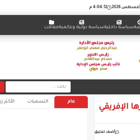
4:04:12 م
ضة
سياسة داخلية
سياسة دولية وعالمية
مقالات
عام
التسميات
الأكثر زي
ا الإفريقي
أضف تعليق