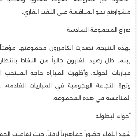
مشوارهم نحو المنافسة على اللقب القاري.
​صراع المجموعة السادسة
بينما ظل رصيد الغابون خالياً من النقاط بانتظار
مباريات الجولة. وأظهرت المباراة حاجة المنتخب ا
وتيرة النجاعة الهجومية في المباريات القادمة
المنافسة في هذه المجموعة.
​أجواء البطولة
​شهد اللقاء حضوراً جماهيرياً لافتاً، حيث تفاعلت الجما