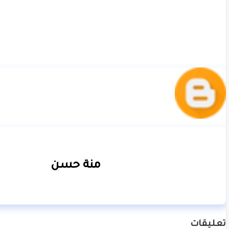
منة حسن
تعليقات