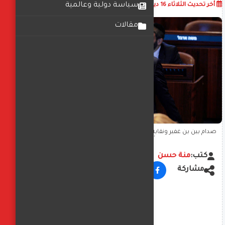
أضف تعليق
سياسة دولية وعالمية
أخر تحديث
الثلاثاء 16 ديسمبر 2025
11:00:08 ص
مقالات
صدام بين بن غفير ونقابة الأطباء الإسرائيلية حول المشاركة في تنفيذ
أحكام الإعدام للأسري
كتب:
منة حسن
مشاركة