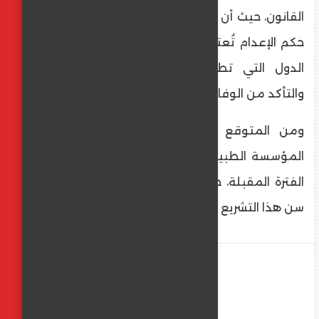
القانون، حيث أن مشاركة طاقم طبي في تنفيذ
حكم الإعدام تُعتبر إجراءً روتينياً في العديد من
الدول التي تطبقه لضمان إتمام العملية
والتأكد من الوفاة.
ومن المتوقع أن يستمر هذا الصدام بين
المؤسسة الطبية الرسمية والوزير بن غفير في
الفترة المقبلة، خاصة مع دفع الأخير بقوة نحو
سن هذا التشريع المثير للجدل.