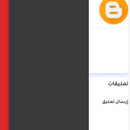
منة حسن
تعليقات
إرسال تعليق