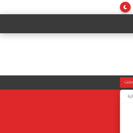
بحث
ارة