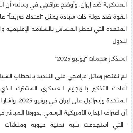
العسكرية ضد إيران. وأوضح عراقجي في رسالته أن ال
القوة ضد دولة ذات سيادة يمثل "اعتداءً صريحاً" ع
المتحدة التي تحظر المساس بالسلامة الإقليمية وا
للدول.
​استذكار هجمات "يونيو 2025"
​لم تقتصر رسائل عراقجي على التنديد بالخطاب الس
أعادت التذكير بالهجوم العسكري المشترك الذي 
المتحدة وإسرائيل على إ
أن اعتراف الإدارة الأمريكية الرسمي بدورها المباشر
—التي استهدفت بنية تحتية حيوية ومنشآت ن