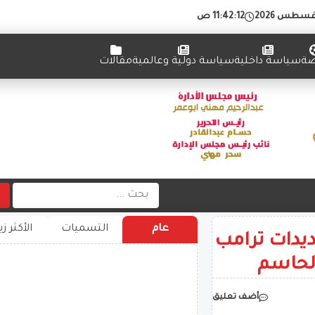
11:42:13 ص
ضة
سياسة داخلية
سياسة دولية وعالمية
مقالات
عام
التسميات
الأكثر زي
ديدات ترامب
الحاسم
أضف تعليق