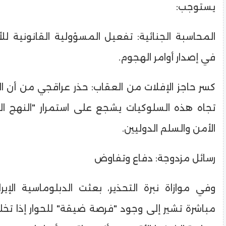
يستوجب:
​المحاسبة الجنائية: تفعيل المسؤولية القانونية للأ
في إصدار أوامر الهجوم.
​كسر حاجز الإفلات من العقاب: حذر عراقجي من أن 
تجاه هذه السلوكيات يشجع على استمرار "النهج ال
الأمن والسلم الدوليين.
​رسائل مزدوجة: دفاع وتفاوض
​وفي موازاة نبرة التحذير، بعثت الدبلوماسية الإيرا
مباشرة تشير إلى وجود "فرصة ضيقة" للحوار إذا ت