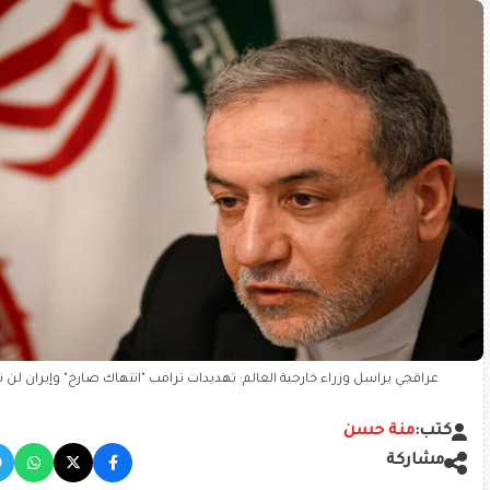
عراقجي يراسل وزراء خارجية العالم: تهديدات ترامب "انتهاك صارخ" وإيران لن ت
كتب:
منة حسن
مشاركة