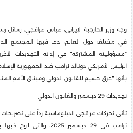
​وجه وزير الخارجية الإيراني، عباس عراقجي، رسائل ر
في مختلف دول العالم، دعا فيها المجتمع الد
"مسؤوليته المشتركة" في إدانة التهديدات الأخير
الرئيس الأمريكي دونالد ترامب ضد الجمهورية الإسلامي
بأنها "خرق جسيم للقانون الدولي وميثاق الأمم المتح
​تهديدات 29 ديسمبر والقانون الدولي
​تأتي تحركات عراقجي الدبلوماسية رداً على تصريحات 
ترامب في 29 ديسمبر 2025، والتي 