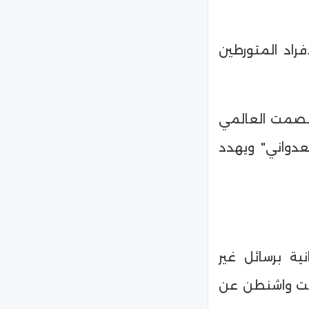
فراد المتورطين
الصمت العالمي
عدواني" ويهدد
نية برسائل غير
خلت واشنطن عن