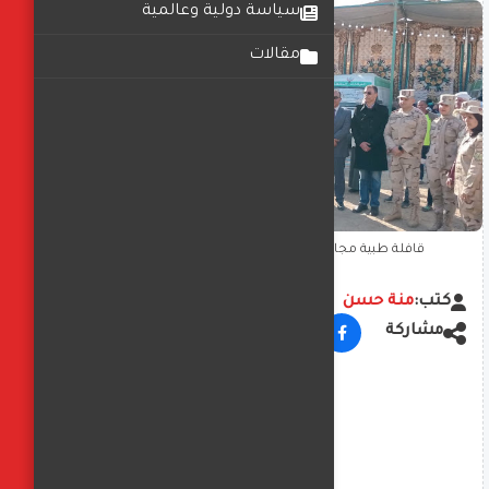
سياسة دولية وعالمية
مقالات
قافلة طبية مجانية تخدم 5350 مواطنًا بمركز بني مزار
كتب:
منة حسن
مشاركة