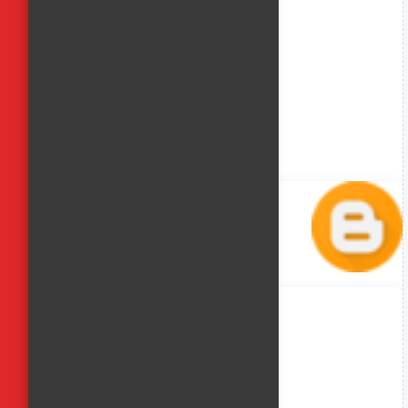
منة حسن