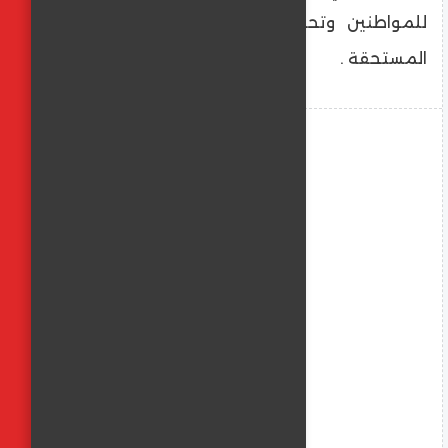
للمواطنين وتحقيق أقصى استفادة للفئات
المستحقة .