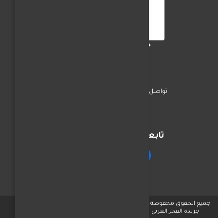
جريدة الفجر العربي
تواصل معنا
السياسة
اخبار المحافظات
تابعنا على مواقع التواصل
جميع الحقوق محفوظة © لـ
جريدة الفجر العربي