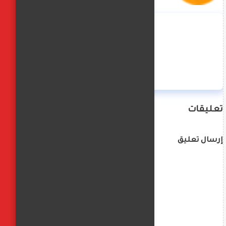
منة حسن
تعليقات
إرسال تعليق