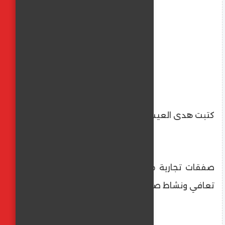
كتبت هدى العيسوى
صفقات تجارية محلية وتصديرية قوية تعكس
تعافي ونشاط صناعة الجلود المصرية