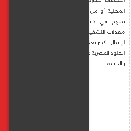
الصفقات التجارية، سواء على مستوى السوق
المحلية أو من خلال تعاقدات تصديرية، بما
يسهم في دعم الصادرات المصرية وزيادة
معدلات التشغيل داخل المصانع، لافتًا إلى أن
الإقبال الكبير يعكس المكانة المتنامية لصناعة
الجلود المصرية على خريطة الصناعة الإقليمية
والدولية.