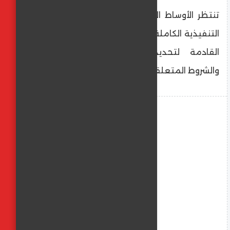
تنتظر الأوساط الاستثمارية الكشف عن اللوائح
التنفيذية الكاملة للنظام المحدث خلال الأسابيع
القادمة لتحديد النطاق الدقيق للتملك
والشروط المتعلقة به.