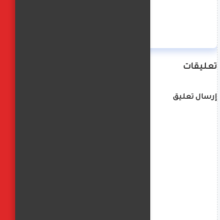
منة حسن
تعليقات
إرسال تعليق