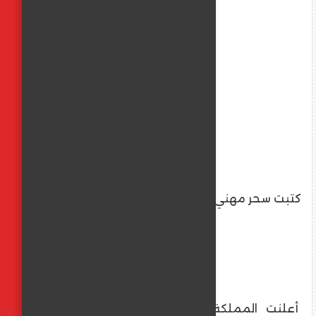
كتبت سحر مهني
أعلنت المملكة العربية السعودية عن بدء