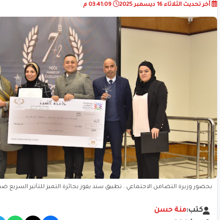
أخر تحديث
الثلاثاء 16 ديسمبر 2025
03:41:09 م
بحضور وزيرة التضامن الاجتماعي.. تطبيق سند يفوز بجائزة التميز للتأثير السريع ض
المجتمع المدني 2025
كتب:
منة حسن