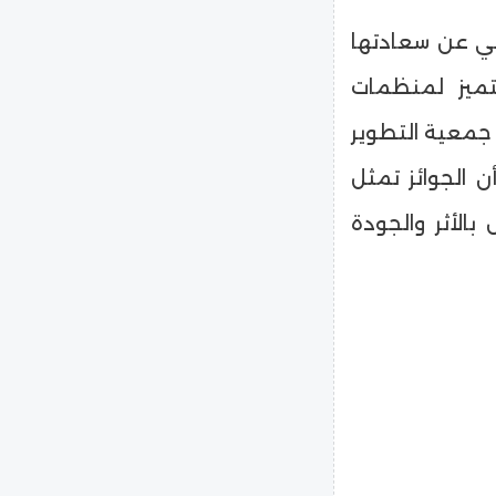
اعي عن سعادتها
تميز لمنظمات
 جمعية التطوير
ن الجوائز تمثل
الأثر والجودة