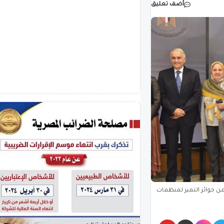
أضف تعليق
من جوائز التميز لمنظمات