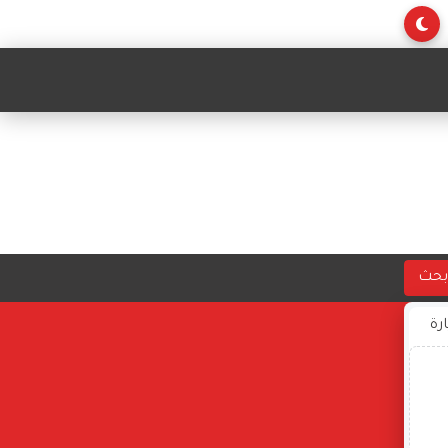
بحث
ارة