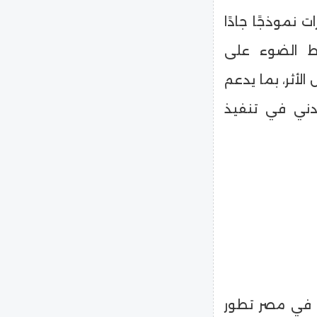
 نموذجًا جادًا
ط الضوء على
لأثر، بما يدعم
مدني في تنفيذ
ي في مصر تطور