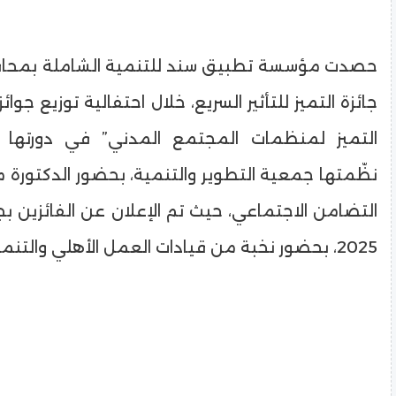
حصدت مؤسسة تطبيق سند للتنمية الشاملة بمحافظ
جائزة التميز للتأثير السريع، خلال احتفالية توزيع جوائ
التميز لمنظمات المجتمع المدني” في دورتها ال
نظّمتها جمعية التطوير والتنمية، بحضور الدكتورة ما
التضامن الاجتماعي، حيث تم الإعلان عن الفائزين بجو
2025، بحضور نخبة من قيادات العمل الأهلي والتنموي في مصر.