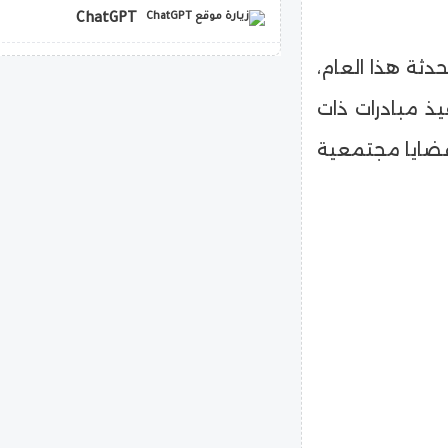
ChatGPT
حدثة هذا العام،
copilot
ذ مبادرات ذات
قضايا مجتمعية