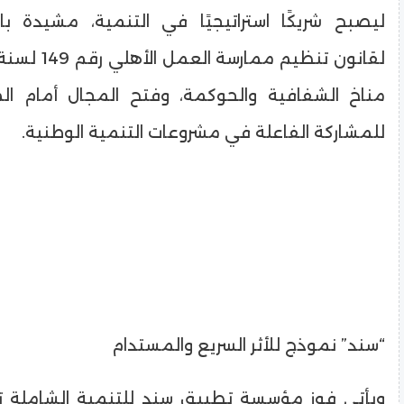
ليصبح شريكًا استراتيجيًا في التنمية، مشيدة بال
مناخ الشفافية والحوكمة، وفتح المجال أمام ال
للمشاركة الفاعلة في مشروعات التنمية الوطنية.
“سند” نموذج للأثر السريع والمستدام
ويأتي فوز مؤسسة تطبيق سند للتنمية الشاملة تت