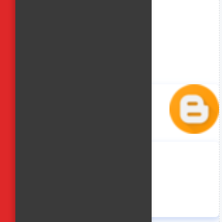
منة حسن