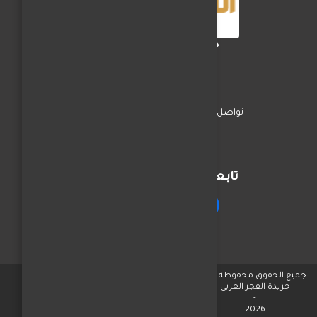
جريدة الفجر العربي
تواصل معنا
السياسة
اخبار المحافظات
تابعنا على مواقع التواصل
جميع الحقوق محفوظة © لـ
جريدة الفجر العربي
-
2026