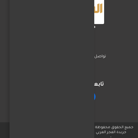
جريدة الفجر العربي
تواصل معنا
السياسة
اخبار المحافظات
تابعنا على مواقع التواصل
جميع الحقوق محفوظة © لـ
جريدة الفجر العربي
-