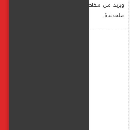
ويزيد من مخاطر انهيار أي انفراج وشيك في
ملف غزة.