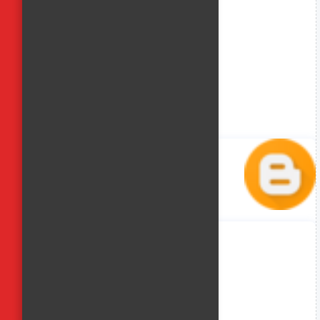
منة حسن