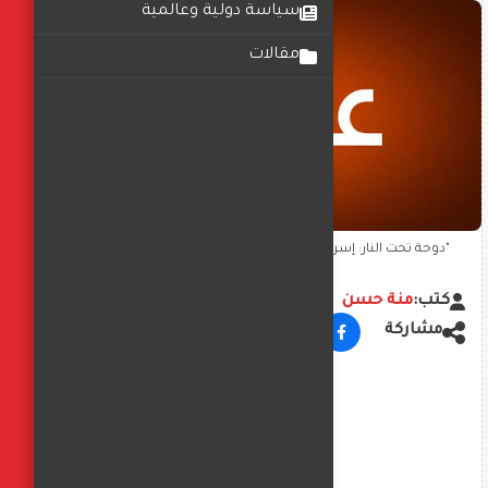
سياسة دولية وعالمية
مقالات
"دوحة تحت النار: إسرائيل تنفذ ضربة جوية في قلب وساطتها"
كتب:
منة حسن
مشاركة