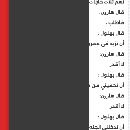
ﻧﻌﻢ ﺛﻼﺙ ﺣﺎﺟﺎﺕ ﺇﻥ ﻗﻀﻴﺘﻬﺎ ﺷﻜﺮﺗﻚ !
ﻗﺎﻝ ﻫﺎﺭﻭﻥ :
ﻓﺎﻃﻠﺐ ،
ﻗﺎﻝ ﺑﻬﻠﻮﻝ :
ﺃﻥ ﺗﺰﻳﺪ ﻓﻰ ﻋﻤﺮﻱ
ﻗﺎﻝ ﻫﺎﺭﻭﻥ:
ﻻ أﻗﺪﺭ
ﻗﺎﻝ ﺑﻬﻠﻮﻝ :
ﺃﻥ ﺗﺤﻤﻴﻨﻲ ﻣﻦ ﻣﻠﻚ ﺍﻟﻤﻮﺕ
ﻗﺎﻝ ﻫﺎﺭﻭﻥ:
ﻻ ﺃﻗﺪﺭ
ﻗﺎﻝ ﺑﻬﻠﻮﻝ :
ﺃﻥ ﺗﺪﺧﻠﻨﻲ ﺍﻟﺠﻨﻪ ﻭﺗﺒﻌﺪﻧﻲ ﻋﻦ ﺍﻟﻨﺎﺭ