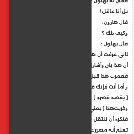
ﻓﻘﺎﻝ ﻟﻪ ﺑﻬﻠﻮﻝ :
ﺑﻞ ﺃﻧﺎ ﻋﺎﻗﻞ !
ﻗﺎﻝ ﻫﺎﺭﻭﻥ :
ﻭﻛﻴﻒ ﺫﻟﻚ ؟
ﻗﺎﻝ ﺑﻬﻠﻮﻝ :
ﻷﻧﻰ ﻋﺮﻓﺖ ﺃﻥ ﻫﺬﺍ ﺯﺍﺋﻞ ﻭﺃﺷﺎﺭ ﺇﻟﻰ ﻗﺼﺮ ﻫﺎﺭﻭﻥ ﻭ
ﺃﻥ ﻫﺬﺍ ﺑﺎﻕ ﻭﺃﺷﺎﺭﺇﻟﻰ ﺍﻟﻘﺒﺮ ،
ﻓﻌﻤﺮﺕ ﻫﺬﺍ ﻗﺒﻞ ﻫﺬﺍ ،
ﻭ ﺃﻣﺎ ﺃﻧﺖ ﻓﺈﻧﻚ ﻗﺪ ﻋﻤﺮﺕ ﻫﺬﺍ
[ ﻳﻘﺼﺪ ﻗﺼﺮﮪ ]
ﻭﺧﺮﺑﺖﻫﺬﺍ [ ﻳﻌﻨﻲ ﺍﻟﻘﺒﺮ ]
ﻓﺘﻜﺮﻩ ﺃﻥ ﺗﻨﺘﻘﻞ ﻣﻦﺍﻟﻌﻤﺮﺍﻥ ﺇﻟﻰ ﺍﻟﺨﺮﺍﺏ ﻣﻊ ﺃﻧﻚ
ﺗﻌﻠﻢ ﺃﻧﻪ ﻣﺼﻴﺮﻙ ﻻ ﻣﺤﺎﻝ ،