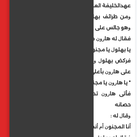
ﻋﻬﺪﺍﻟﺨﻠﻴﻔﺔ ﺍﻟﻌﺒﺎﺳﻲ ﻫﺎﺭﻭﻥ ﺍﻟﺮﺷﻴﺪ ..
ﻭﻣﻦ ﻃﺮﺍﺋﻒ ﺑﻬﻠﻮﻝ ﺃﻧﻪ ﻣﺮ ﻋﻠﻴﻪ ﺍﻟﺮﺷﻴﺪ ﻳﻮﻣﺎً
ﻭﻫﻮ ﺟﺎﻟﺲ ﻋﻠﻰ ﺇﺣﺪﻯ ﺍﻟﻤﻘﺎﺑﺮ.
ﻓﻘﺎﻝ ﻟﻪ ﻫﺎﺭﻭﻥ ﻣﻌﻨﻔﺎً :
ﻳﺎ ﺑﻬﻠﻮﻝ ﻳﺎ ﻣﺠﻨﻮﻥ ﻣﺘﻰ ﺗﻌﻘﻞ ؟
ﻓﺮﻛﺾ ﺑﻬﻠﻮﻝ ﻭﺻﻌﺪ ﺇﻟﻰ ﺃﻋﻠﻰ ﺷﺠﺮﻩ ﺛﻢ ﻧﺎﺩﻯ
ﻋﻠﻰ ﻫﺎﺭﻭﻥ ﺑﺄﻋﻠﻰ ﺻﻮﺗﻪ :
" ﻳﺎ ﻫﺎﺭﻭﻥ ﻳﺎ ﻣﺠﻨﻮﻥ ﻣﺘﻰ ﺗﻌﻘﻞ ؟
ﻓﺄﺗﻰ ﻫﺎﺭﻭﻥ ﺗﺤﺖ ﺍﻟﺸﺠﺮﻩ ﻭﻫﻮ ﻋﻠﻰ ﺻﻬﻮﺓ
ﺣﺼﺎﻧﻪ
ﻭﻗﺎﻝ ﻟﻪ :
ﺃﻧﺎ ﺍﻟﻤﺠﻨﻮﻥ ﺃﻡ ﺃﻧﺖ ﺍﻟﺬﻱ ﻳﺠﻠﺲ ﻋﻠﻰ ﺍﻟﻤﻘﺎﺑﺮ !