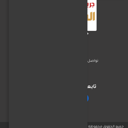
جريدة الفجر العربي
تواصل معنا
السياسة
اخبار المحافظات
تابعنا على مواقع التواصل
جميع الحقوق محفوظة © لـ