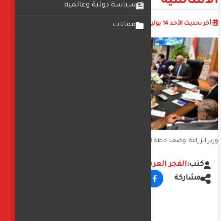
الأساسية
سياسة دولية وعالمية
أضف تعليق
أخر تحديث
الأحد 14 يوليو 2024
04:49:18 م
مقالات
وزير الزراعة: وضعنا خطة لتوفير احتياطي استراتيجي من السلع الأساسية
كتب:
الفجر العربي
مشاركة