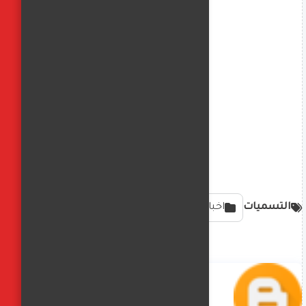
التسميات
اخبار محليه