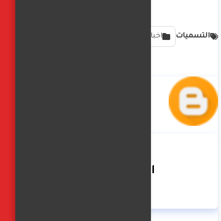
التسميات
اخبار محليه
الفجر العربي