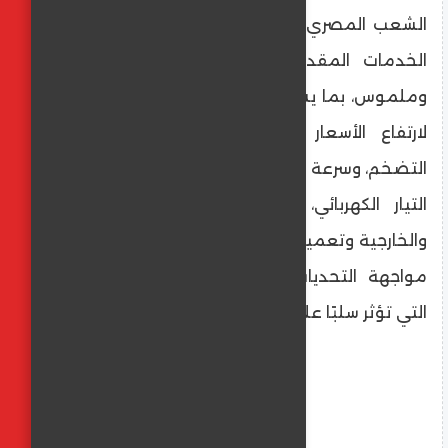
الشعب المصري، وتحقيق مستوى أفضل من
الخدمات المقدمة للمواطنين بشكل عاجل
وملموس، بما يشمله ذلك من مواجهة عاجلة
لارتفاع الأسعار وضبط الأسواق، والحد من
التضخم، وسرعة الانتهاء من حل مشكلة انقطاع
التيار الكهربائي، وجذب الاستثمارات الداخلية
والخارجية وتعميق الصناعة المحلية، فضلًا عن
مواجهة التحديات الإقليمية للدولة المصرية
التي تؤثر سلبًا على الاقتصاد الوطني.