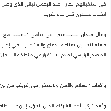
في استقبالهم الجنرال عبد الرحمن تياني الذي وصل
انقلاب عسكري قبل عام تقريبا.
وقال فيدان للصحافيين في نيامي "ناقشنا مع ال
فعله لتحسين صناعة الدفاع والاستخبارات في إطار م
المصدر الرئيسي لعدم الاستقرار في منطقة الساحل".
وأضاف "السلام والأمن والاستقرار في إفريقيا من بين أ
وتُعد تركيا أحد الشركاء الذين تحوّل إليهم النظ