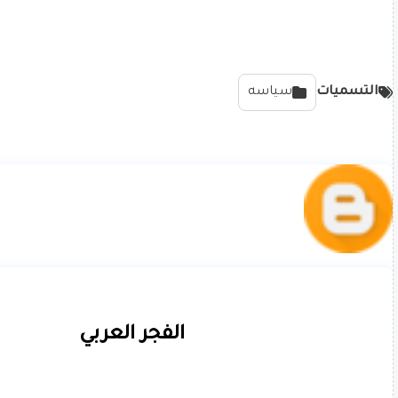
التسميات
سياسه
الفجر العربي