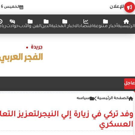
للإعلان
الخميس 6 أغسطس 2026
الرئيسية
أخبار متنوعة
اقتصاد
الاخبار المحلية
الدين
الفن والأدب
حوادث
ريا
عاجل
الصفحة الرئيسية
سياسه
وفد تركي في زيارة إلي النيجرلتعزيز التع
العسكري