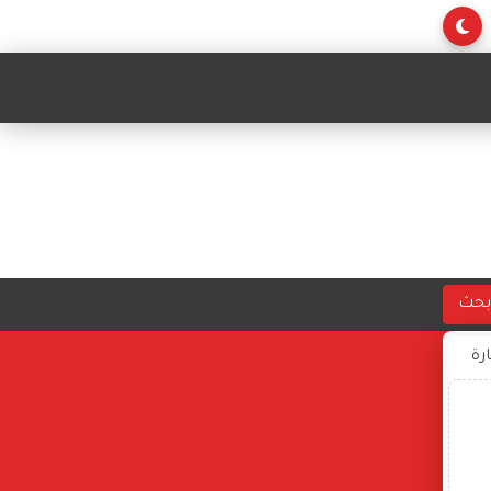
بحث
ارة