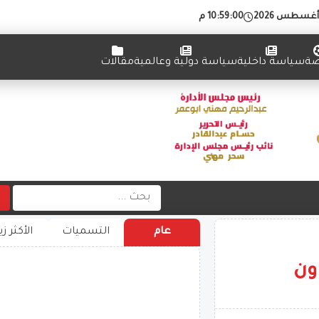
10:59:00 م
ضة
سياسة داخلية
سياسة دولية وعالمية
مقالات
عام
التسميات
الأكثر زي
اون