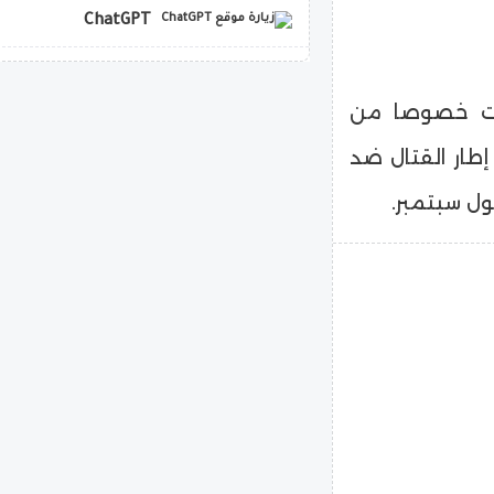
ChatGPT
copilot
ردت خصوصا من
إطار القتال ضد
ول سبتمبر.