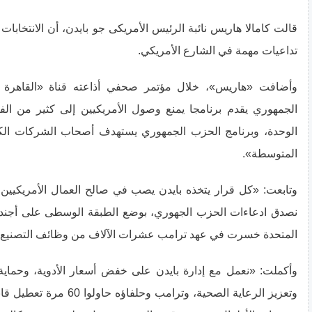
قالت كامالا هاريس نائبة الرئيس الأمريكى جو بايدن، أن الانتخابات
تداعيات مهمة في الشارع الأمريكي.
وأضافت «هاريس»، خلال مؤتمر صحفي أذاعته قناة «القاهرة ال
الجمهوري يقدم برنامجا يمنع وصول الأمريكيين إلى كثير من ا
الوحدة، وبرنامج الحزب الجمهوري يستهدف أصحاب الشركات الك
المتوسطة».
وتابعت: «كل قرار يتخذه بايدن يصب في صالح العمال الأمريكيين 
نصدق ادعاءات الحزب الجهوري، بوضع الطبقة الوسطى على أجندة أو
المتحدة خسرت في عهد ترامب عشرات الآلاف من وظائف التصنيع»
وأكملت: «نعمل مع إدارة بايدن على خفض أسعار الأدوية، وحماية 
وتعزيز الرعاية الصحية، وترامب وحلف