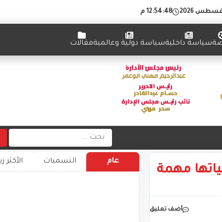
12:54:49 م
ضة
سياسة داخلية
سياسة دولية وعالمية
مقالات
عام
التسميات
الأكثر زي
عياتها مهمة
أضف تعليق