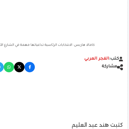
كامالا هاريس: الانتخابات الرئاسية تداعياتها مهمة في الشارع ال
كتب:
الفجر العربي
مشاركة
كتبت هند عبد العليم