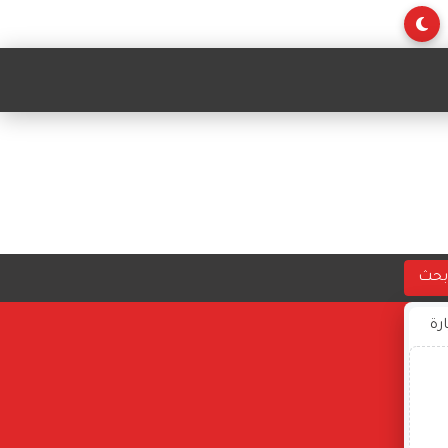
بحث
ارة