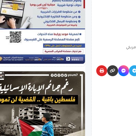
أمريكي