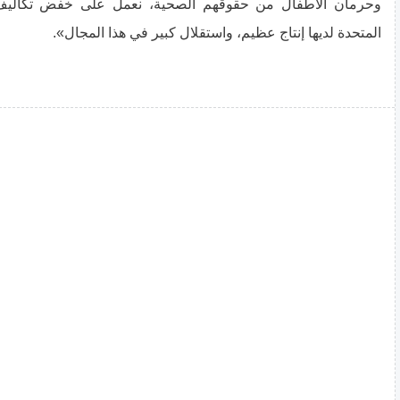
وحرمان الأطفال من حقوقهم الصحية، نعمل على خفض تكاليف ا
المتحدة لديها إنتاج عظيم، واستقلال كبير في هذا المجال».