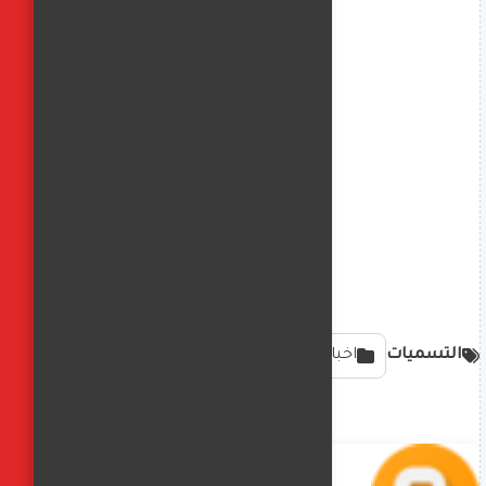
التسميات
اخبار محليه