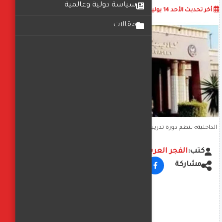
سياسة دولية وعالمية
أضف تعليق
أخر تحديث
الأحد 14 يوليو 2024
12:16:19 م
مقالات
الداخلية» تنظم دورة تدريبية لعدد من الضباط عن قواعد نيلسون مانديلا
لمعاملة السجناء
كتب:
الفجر العربي
مشاركة