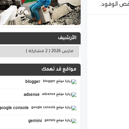
نقص الوقود.
الأرشيف
مواقع قد تهمك
blogger
adsense
google console
gemini