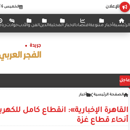
للإعلان
الخميس 6 أغسطس 2026
الرئيسية
أخبار متنوعة
اقتصاد
الاخبار المحلية
الدين
الفن والأدب
حوادث
ريا
عاجل
الصفحة الرئيسية
أخبار
القاهرة الإخبارية»: انقطاع كامل للكهرب
أنحاء قطاع غزة