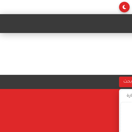
بحث
ارة