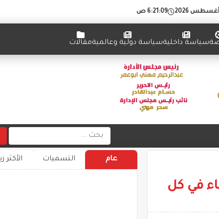
6:21:10 ص
ضة
سياسة داخلية
سياسة دولية وعالمية
مقالات
عام
التسميات
الأكثر زي
اء في كل