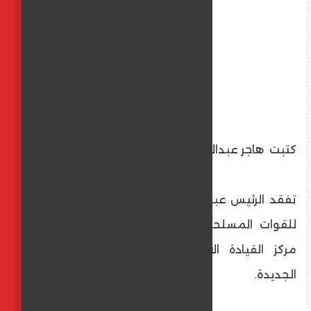
كتبت هاجر عبدالعليم
تفقد الرئيس عبدالفتاح السيسي، القائد الأعلى
للقوات المسلحة، اليوم السبت، جهود إنشاء
مركز القيادة الاستراتيجية بالعاصمة الإدارية
الجديدة.