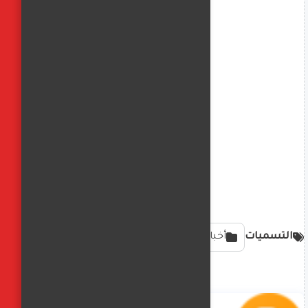
التسميات
أخبار