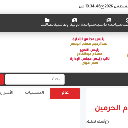
10:34:49 ص
ضة
سياسة داخلية
سياسة دولية وعالمية
مقالات
عام
التسميات
الأكثر زي
 الحرمين
أضف تعليق