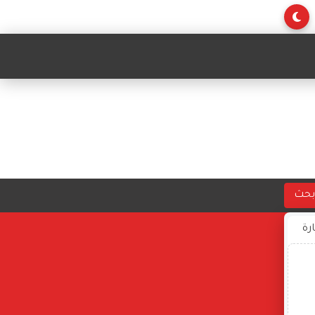
بحث
ارة