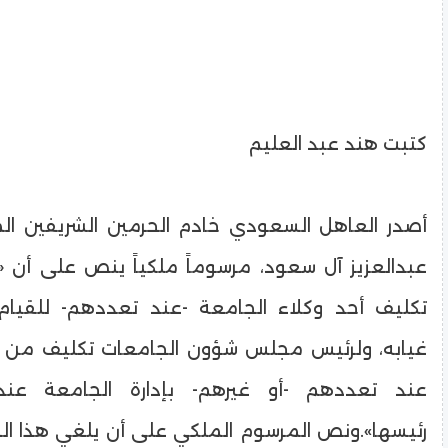
كتبت هند عبد العليم
أصدر العاهل السعودي خادم الحرمين الشريفين ا
عبدالعزيز آل سعود، مرسوماً ملكياً ينص على أن «
تكليف أحد وكلاء الجامعة -عند تعددهم- للقيام
غيابه، ولرئيس مجلس شؤون الجامعات تكليف من ير
عند تعددهم -أو غيرهم- بإدارة الجامعة ع
رئيسها».ونص المرسوم الملكي على أن يلغي هذا ال