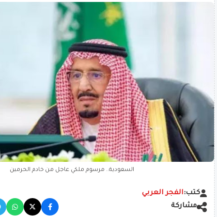
السعودية.. مرسوم ملكي عاجل من خادم الحرمين
كتب:
الفجر العربي
مشاركة