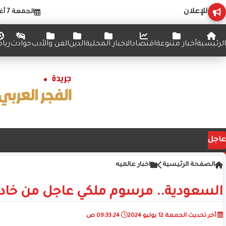
للإعلان
الجمعة 7 أغسطس 2026
الرئيسية
أخبار متنوعة
اقتصاد
الاخبار المحلية
الدين
الفن والأدب
حوادث
ريا
عاجل
الصفحة الرئيسية
اخبار عالميه
السعودية.. مرسوم ملكي عاجل من خادم
أخر تحديث
الجمعة 12 يوليو 2024
09:33:24 ص