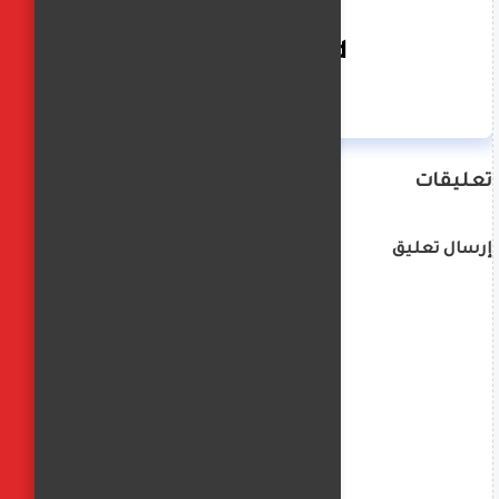
Hagar saad
تعليقات
إرسال تعليق