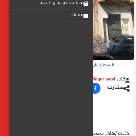
سياسة دولية وعالمية
مقالات
السيطرة على حريق اندلع داخل مخزن فى المرج
كتب:
Hagar saad
مشاركة
كتبت /هاجر سعد الدين