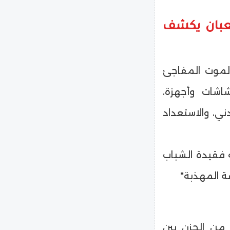
عبان يكشف
لموت المفاجئ
شاشات وأجهزة،
ي، والاستعداد
ه فقيدة الشباب
ة المهذبة"
 من الحزن بين