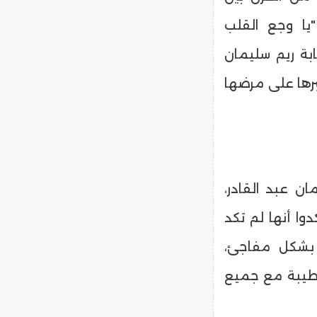
"يا وجع القلب
ابة ريم سليمان
رها على مرضها
ان عبد القادر،
ا أنها لم تكد
 بشكل مفاجئ،
لطيبة مع جميع