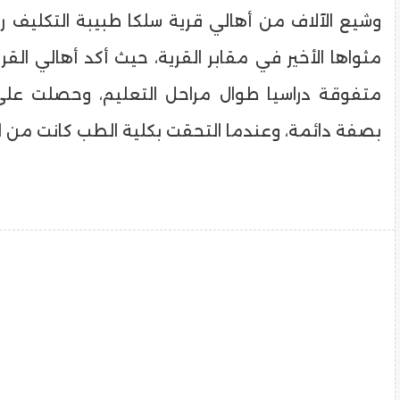
وشيع الآلاف من أهالي قرية سلكا طبيبة التكليف ر
مثواها الأخير في مقابر القرية، حيث أكد أهالي القر
متفوقة دراسيا طوال مراحل التعليم، وحصلت على ا
بصفة دائمة، وعندما التحقت بكلية الطب كانت من ال