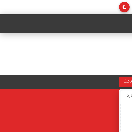
بحث
ارة