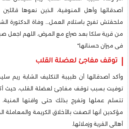
أصدقائها وأهل المنوفية، الذين نعوها قائلين 
ملحقتش تفرح باستلام العمل... وفاة الدكتورة الش
من قرية سلكا بعد صراع مع المرض. اللهم اجعل صب
فى ميزان حسناتها"
توقف مفاجئ لعضلة القلب
وأكد أصدقائها أن طبيبة التكليف الشابة ريم سليم
توفيت بسبب توقف مفاجئ لعضلة القلب، حيث أكدو
تتسلم عملها وتفرح بذلك حتى وافتها المنية،
مؤكدين أنها اتصفت بالأخلاق الكريمة والمعاملة ا
أهالى القرية وزملائها.