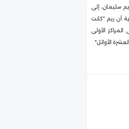
يم سليمان، إلى
ية أن ريم "كانت
لمراكز الأولى
عشرة الأوائل"