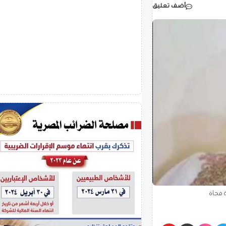
أضف تعليق
 فجأة