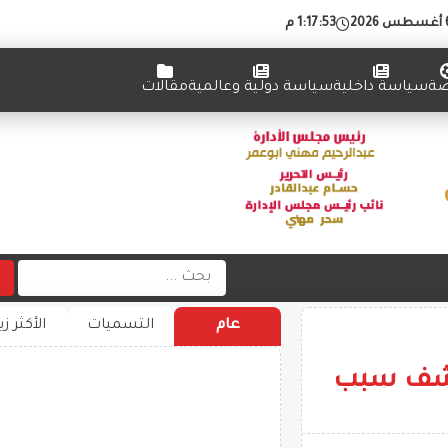
1:17:55 م
ضة
سياسة داخلية
سياسة دولية وعالمية
مقالات
عام
التسميات
الأكثر زي
كشف سبب