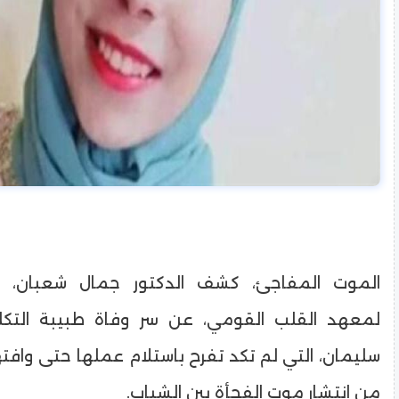
الموت المفاجئ، كشف الدكتور جمال شعبان، ا
لمعهد القلب القومي، عن سر وفاة طبيبة التكلي
سليمان، التي لم تكد تفرح باستلام عملها حتى وافتها
من انتشار موت الفجأة بين الشباب.