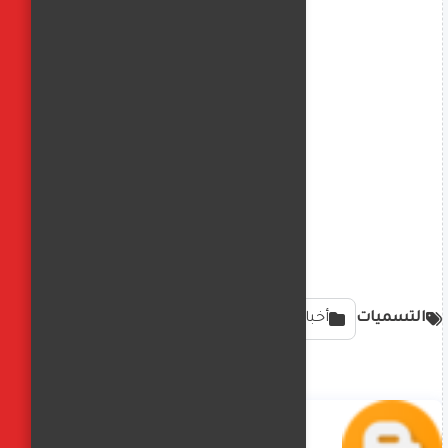
التسميات
أخبار