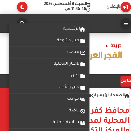
السبت 8 أغسطس 2026
للإعلان
11:45:49 ص
الرئيسية
أخبار متنوعة
اقتصاد
الاخبار المحلية
الدين
عاجل
الفن والأدب
الصفحة الرئيسية
أخبار
حوادث
محافظ كفر الشيخ يتفقد الوحدة
رياضة
المحلية لمدينة مصيف بلطيم
سياسة داخلية