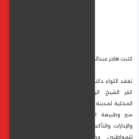
كتبت هاجر عبدالعليم
‏تفقد اللواء دكتور علاء عبد المعطي، محافظ
كفر الشيخ، اليوم الأربعاء، أقسام الوحدة
المحلية لمدينة مصيف بلطيم، للوقوف على
سير وطبيعة العمل في مختلف الأقسام
والإدارات، والتأكد من جودة الخدمات المقدمة
للمواطنين، وذلك بحضور الدكتور عمرو