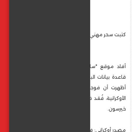
كتبت سحر مهني
أفاد موقع "سليدستفي. إنفو" الأوكراني بأن
قاعدة بيانات البحث الخاصة بالشرطة الأوكرانية
أظهرت أن فوجا كاملا من القوات المسلحة
الأوكرانية، فُقد في قرية كرينوك في مقاطعة
خيرسون.
مصدر أوكراني: فوج كامل من القوات المسلحة