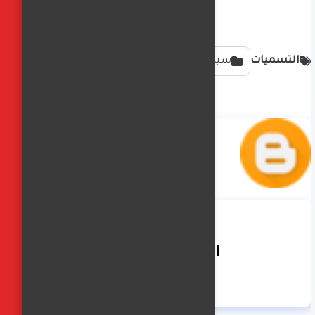
التسميات
سياسه
الفجر العربي