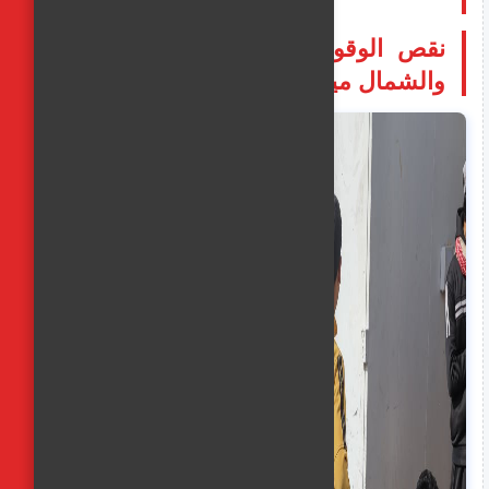
نقص الوقود وتدمير الآبار يحرمان غزة
والشمال مياه الشرب