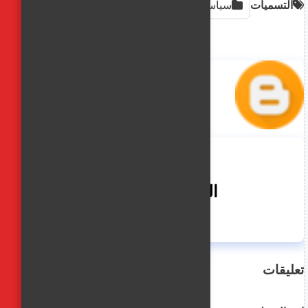
التسميات
سياسه
الفجر العربي
تعليقات