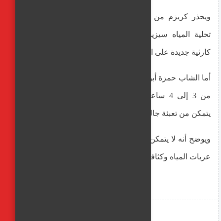
ويحذر كريزم من أن نقص الوقود اللازم لتشغيل محطات
تحلية المياه سيزيد من معاناتهم اليومية و"سيلقي بظلال
كارثية جديدة على الأهالي في شمال قطاع غزة".
أما الشاب حمزة أبو سعدة من "مخيم جباليا"، فيقول إنه يقف
من 3 إلى 4 ساعات "تحت أشعة الشمس الحارقة" حتى
يتمكن من تعبئة جالونات مياه صالحة للشرب لعائلته.
ويوضح أنه لا يتمكن من التعبئة يومياً بسبب تدافع الناس على
عربات المياه وكثافة السكان المخيم.