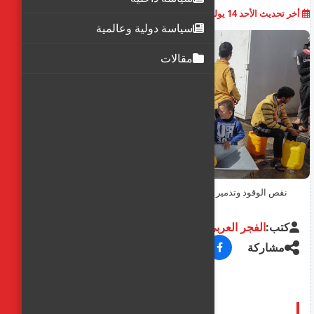
أخر تحديث
الأحد 14 يوليو 2024
10:10:42 ص
أضف تعليق
سياسة دولية وعالمية
مقالات
نقص الوقود وتدمير الآبار يحرمان غزة والشمال مياه الشرب
كتب:
الفجر العربي
مشاركة