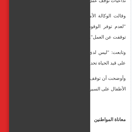
تداعيات توقف عمل محطات لتحلية المياه في قطاع غزة.
وقالت الوكالة الأممية في تغريدة على منصة إكس آنذاك:
"لعدم توفر الوقود في غزة محطات مهمة لتحلية المياه
توقفت عن العمل".
وتابعت: "ليس لدى الناس ما يكفي من المياه، أصبح البقاء
على قيد الحياة تحديا كبيرا".
وأوضحت أن توقف تلك المحطات يجبر "العائلات بما في ذلك
الأطفال على السير طويلاً للحصول على المياه".
معاناة المواطنين