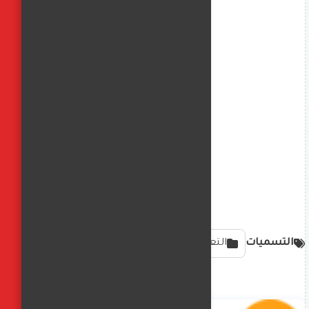
التسميات
التعليم