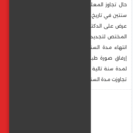
حال تجاوز المعلمين المساعدين مدة التعاقد
سنتين في تاريخ، 31 ديسمبر 2024، إعداد مذكرة
عرض على الدكتور الوزير بعد أخذ رأى المحافظ
المختص لتجديد التعاقد لمدة سنة من تاريخ
انتهاء مدة السنتين، على أن يتم عند التقدم
إرفاق صورة طبق الأصل على تجديد التعاقد
لمدة سنة تالية مع كل عقد من العقود التي
تجاوزت مدة السنتين.