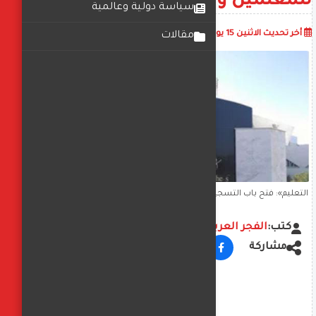
للمعلمين والأخصائيين
سياسة دولية وعالمية
أضف تعليق
أخر تحديث
الاثنين 15 يوليو 2024
07:31:07 ص
مقالات
التعليم»: فتح باب التسجيل للحصول على شهادة الصلاحية للمعلمين
والأخصائيين
كتب:
الفجر العربي
مشاركة