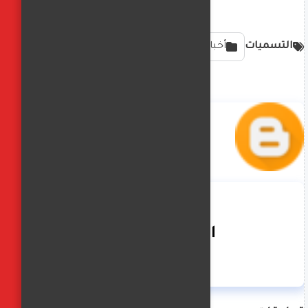
التسميات
أخبار
الفجر العربي