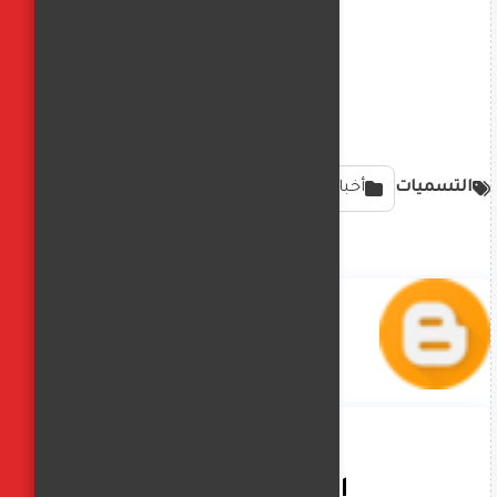
التسميات
أخبار
الفجر العربي