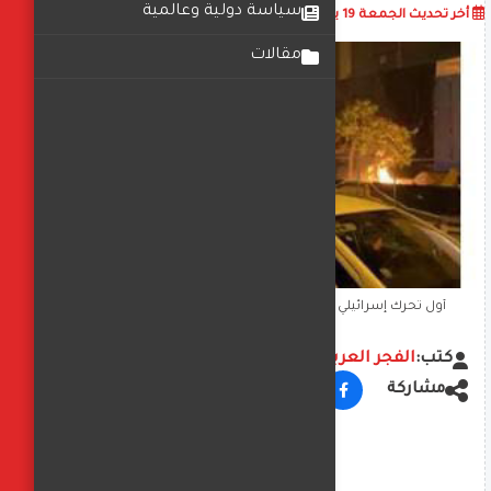
سياسة دولية وعالمية
أضف تعليق
أخر تحديث
الجمعة 19 يوليو 2024
06:04:38 ص
مقالات
أول تحرك إسرائيلي بعد الهجوم على تل أبيب بطائرة مسيرة
كتب:
الفجر العربي
مشاركة