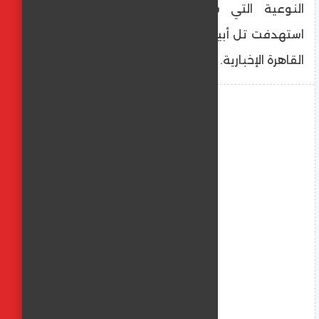
النوعية التي سيتم الإعلان عن تفاصيلها
استهدفت تل أبيب، وذلك بحسب ما ذكرته قناة
القاهرة الإخبارية.