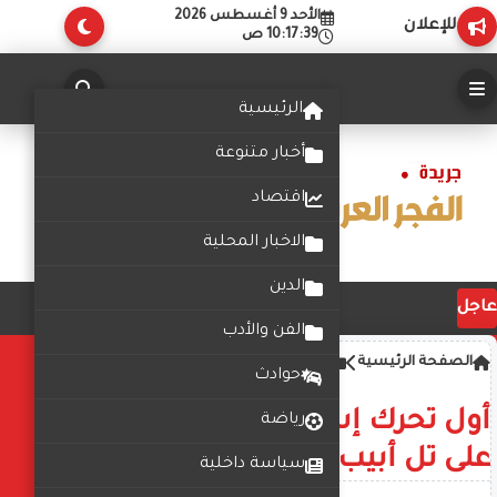
الأحد 9 أغسطس 2026
للإعلان
10:17:39 ص
الرئيسية
أخبار متنوعة
اقتصاد
الاخبار المحلية
الدين
عاجل
الفن والأدب
الصفحة الرئيسية
أخبار
حوادث
أول تحرك إسرائيلي بعد الهجوم
رياضة
على تل أبيب بطائرة مسيرة
سياسة داخلية