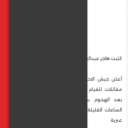
كتبت هاجر عبدالعليم
أعلن جيش الاحتلال الإسرائيلي البدء في نشر
مقاتلات للقيام بجولات كل 15 دقيقة، وذلك
بعد الهجوم بمسيرة على تل أبيب، خلال
الساعات القليلة الماضية، وفقا لوسائل إعلام
عبرية.