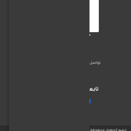
جريدة الفجر العربي
تواصل معنا
السياسة
اخبار المحافظات
تابعنا على مواقع التواصل
جميع الحقوق محفوظة © لـ