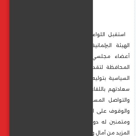
استقبل اللواء عماد كدواني محافظ المنيا
الهيئة البرلمانية لحزب مستقبل وطن من
أعضاء مجلسي النواب والشيوخ عن دوائر
المحافظة لتقديم التهنئة على ثقة القيادة
السياسية بتوليه منصبه الجديد، معربين عن
سعادتهم باللقاء معه والاتفاق على التعاون
والتواصل المستمر لحل مشاكل المواطنين
والوقوف على الاحتياجات الفعلية للمواطنين،
ومتمنين له دوام التوفيق والسداد وتحقيق
المزيد من آمال وتطلعات أهالي المحافظة .