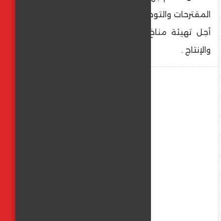
المقترحات والتوصيات وطرح الرؤى والحلول من
أجل تهيئة مناخ أفضل لأبناء المنيا للعمل
والإنتاج .