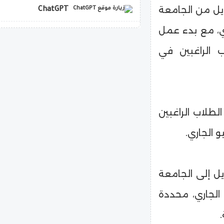
ويل من الجامعة
ChatGPT
ري، مع بدء عمل
copilot
 الراغبين في
لطلاب الراغبين
 الجاري.
يل إلى الجامعة
 يوليو الجاري، محددة