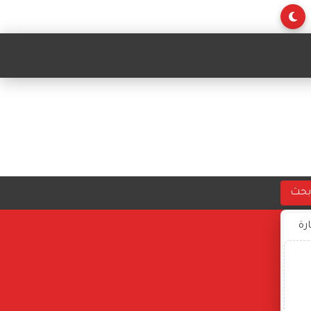
بحث
ارة