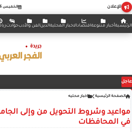
للإعلان
الخميس 6 أغسطس 2026
الرئيسية
أخبار متنوعة
اقتصاد
الاخبار المحلية
الدين
الفن والأدب
حوادث
ريا
عاجل
الصفحة الرئيسية
اخبار محليه
مواعيد وشروط التحويل من وإلى الجامع
في المحافظات