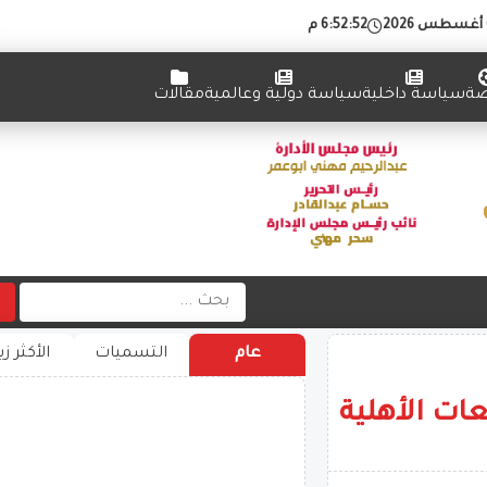
6:52:53 م
ضة
سياسة داخلية
سياسة دولية وعالمية
مقالات
عام
التسميات
الأكثر زي
ات الأهلية