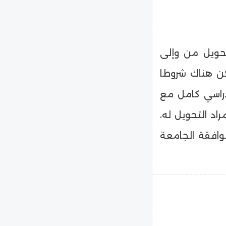
تحويل من وإلى
كن هناك شروطا
راسي كامل مع
راد التحويل له،
افقة الجامعة