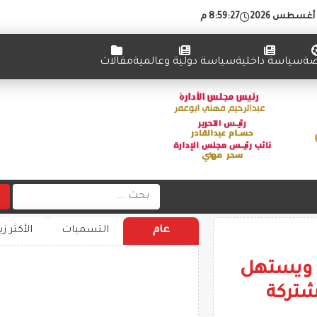
8:59:28 م
ضة
سياسة داخلية
سياسة دولية وعالمية
مقالات
عام
التسميات
الأكثر زي
ا ويستهل
شتركة