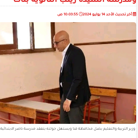
ومدرسة السيدة زينب الثانوية بنات
أخر تحديث
الأحد 14 يوليو 2024
10:03:55 ص
وزير التربية والتعليم يصل محافظة قنا ويستهل جولته بتفقد مدرسة ناصر الابتدائي
زينب الثانوية بنات