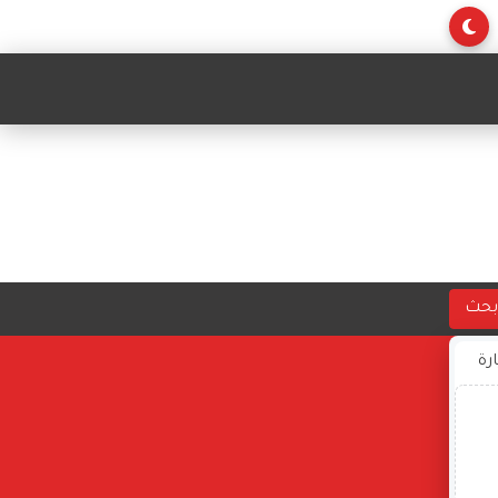
بحث
ارة