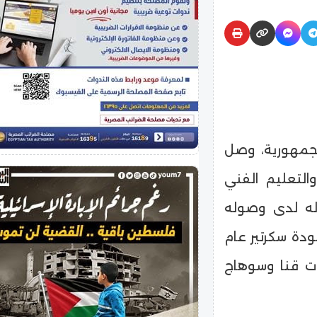
جمهورية، وصل
والتعليم الفني
له لدى وصوله
ودة سكرتير عام
ات قنا وسوهاج