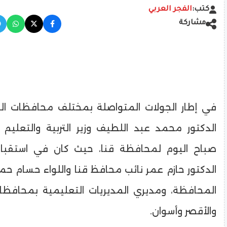
كتب:
الفجر العربي
مشاركة
في إطار الجولات المتواصلة بمختلف محافظات ال
الدكتور محمد عبد اللطيف وزير التربية والتعليم 
صباح اليوم لمحافظة قنا، حيث كان في استقبا
الدكتور حازم عمر نائب محافظ قنا واللواء حسام حم
المحافظة، ومديري المديريات التعليمية بمحافظ
والأقصر وأسوان.