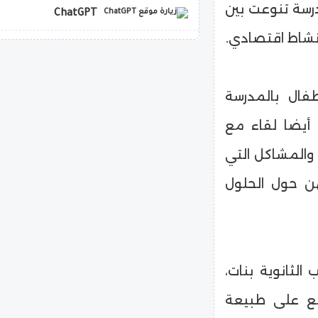
رسة تنوعت بين
ChatGPT
ونشاط اقتصادي.
copilot
فال بالمدرسة
 أيضا لقاء مع
والمشاكل التي
هن حول الحلول
الثانوية بنات،
فصلا، حيث اطلع على طبيعة