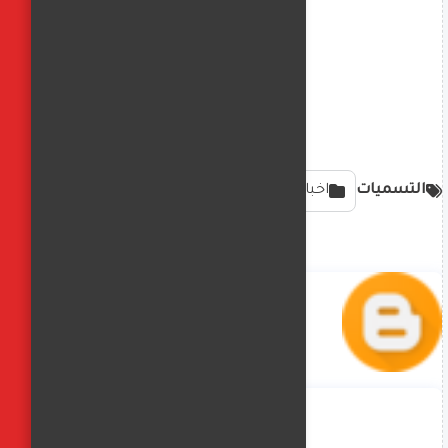
التسميات
اخبار محليه