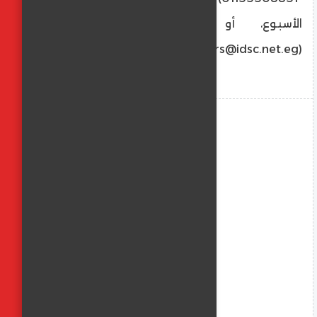
الأسبوع، أو عبر البريد الإلكتروني
(rumors@idsc.net.eg).