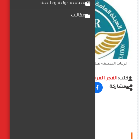
سياسة دولية وعالمية
مقالات
الرقابة الصحية» تعلن أسماء المستشفيات المعتمدة حديثا
كتب:
الفجر العربي
مشاركة