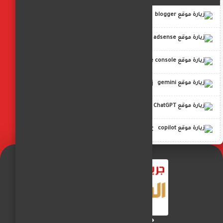
blogger
adsense
google console
gemini
ChatGPT
copilot
جريدة الفجر العربي