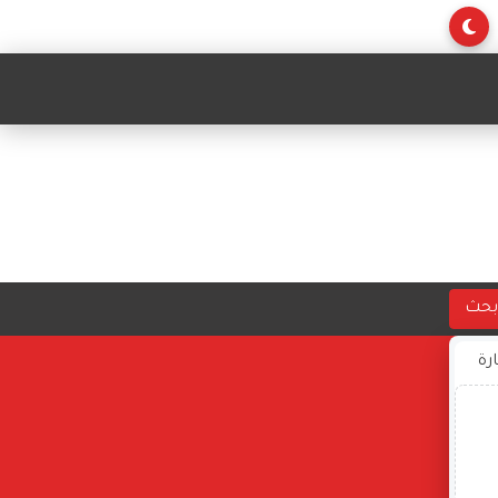
بحث
ارة