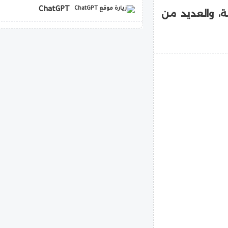
ChatGPT
ناقلات جند مدرعة، والعديد من
copilot