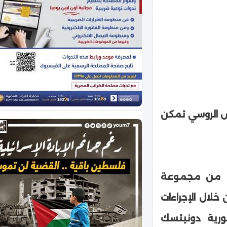
يش الروسي تمكن
ات من مجموعة
خلال الإجراءات
رية دونيتسك