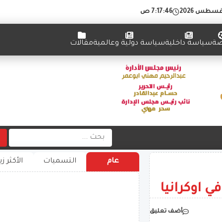
7:17:46 ص
ضة
سياسة داخلية
سياسة دولية وعالمية
مقالات
عام
التسميات
الأكثر زي
 اوكرانيا
أضف تعليق