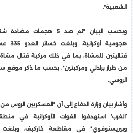
الشعبية".
وبحسب البيان "تم صد 5 هجمات 
هجومية أوكرا
قتاليتين للمشاة، بما في ذلك مركبة قتال مشاة 
من طراز برادلي ومركبتين"، بحسب ما ذكر موقع سبو
الروسي.
وأشار بيان وزارة الدفاع إلى أن "العسكريين الروس 
’الغرب‘ استهدفوا القوات الأوكرانية في منط
وبيريستوفوي" في مقاطعة خاركيف، وبلغت خ