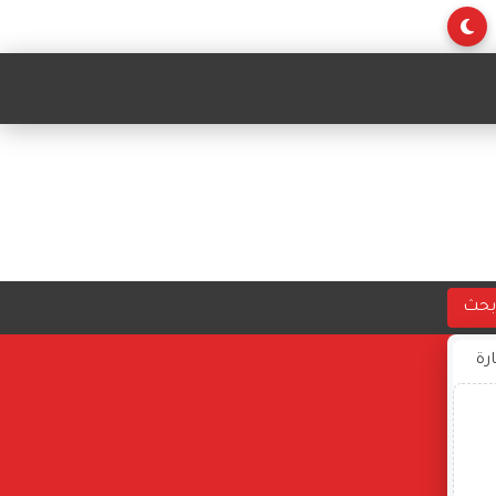
بحث
ارة