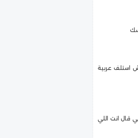
كش استلف عربية
ي قال انت اللي