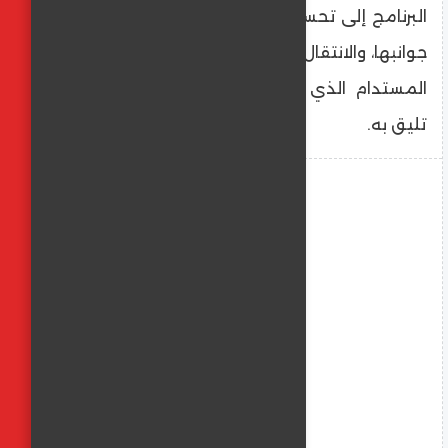
البرنامج إلى تحسين واقع حياة المواطن بجميع
جوانبها، والانتقال إلى مرحلة جديدة من التطوير
المستدام الذي يضع وطنَنَا في المكانة التي
تليق به.