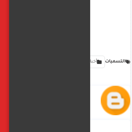
التسميات
أخبار