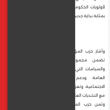
لأولويات الحكومة في الفترة المقبلة، بما يعد
بمثابة بداية جديدة لاستكمال البناء.
وأشار حزب المؤتمر، إلى أن برنامج الحكومة
تضمن مجموعة واسعة من المبادرات
والسياسات التي تهدف إلى تحسين الخدمات
العامة، ودعم الاقتصاد، وتعزيز العدالة
الاجتماعية، وتعزيز قدرات الدولة على التعامل
مع التحديات العالمية المعاصرة.
وثمن حزب المؤتمر، خطوات الحكومة في