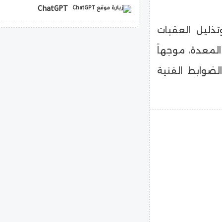
ChatGPT
تذليل العقبات
copilot
المعدة، موجهاً
الضوابط الفنية