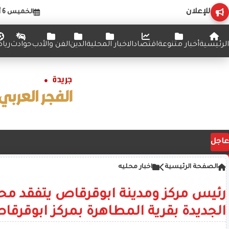
للإعلان
الخميس 6 أغسطس 2026
الرئيسية
أخبار متنوعة
اقتصاد
الاخبار المحلية
الدين
الفن والأدب
حوادث
ريا
عاجل
الصفحة الرئيسية
اخبار محليه
رئيس مركز ومدينة ابوقرقاص يتفقد مح
الجديدة بقرية المطاهرة بمركز ابوقرقا