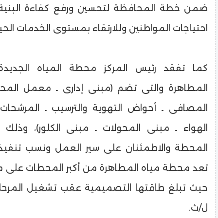
ضمن خطة المحافظة لتحسين ورفع كفاءة البنية ا
احتياجات المواطنين وللارتقاء بمستوى الخدمات الحيات
كما تفقد رئيس المركز محطة المياه الجديدة 
المطاهرة والتى تضم (مبنى إدارى ـ معمل المحط
المصافى ـ أحواض التهوية والترسيب ـ المرشحات
الهواء ـ مبنى المحولات ـ مبنى الكلور)، وذلك 
المحطة والاطمئنان على سير العمل ونسب تنفيذ
تعد محطة مياه المطاهرة من أكبر المحطات على 
ل/ث.