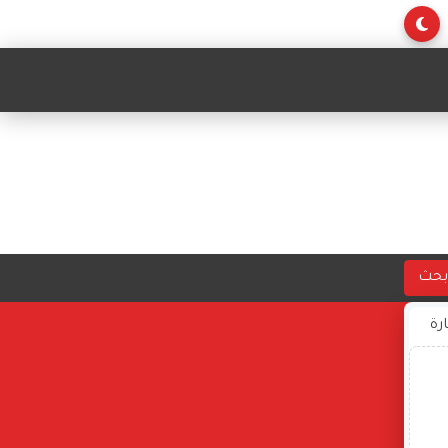
بحث
ارة