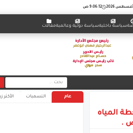
9:06:13 ص
ضة
سياسة داخلية
سياسة دولية وعالمية
مقالات
عام
التسميات
الأكثر زي
طة المياه
ص .