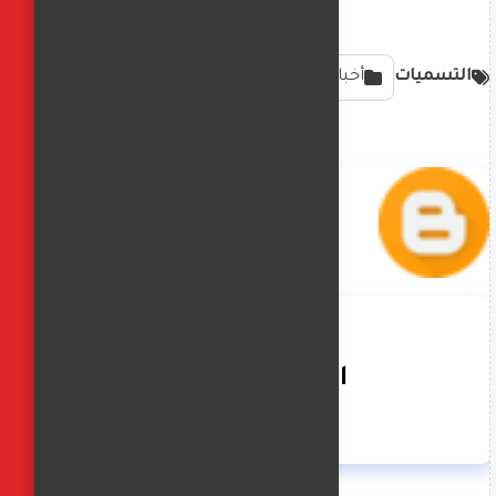
التسميات
أخبار
الفجر العربي