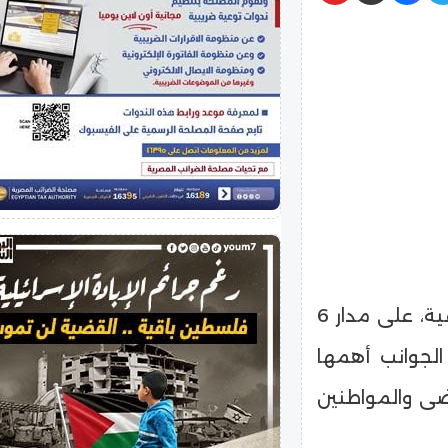
حظيت مستشفى أبو كبير المركزي بمحافظة الشرقية، على مدار 6
الجوانب أهمها
ضى والمواطنين