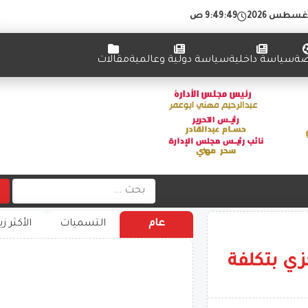
9:49:50 ص
ضة
سياسة داخلية
سياسة دولية وعالمية
مقالات
عام
التسميات
الأكثر زي
زي بتكلفة