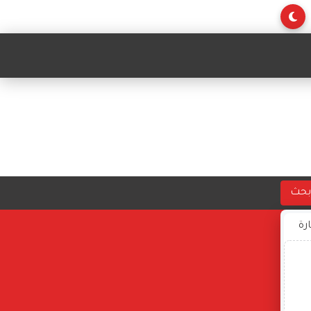
بحث
ارة