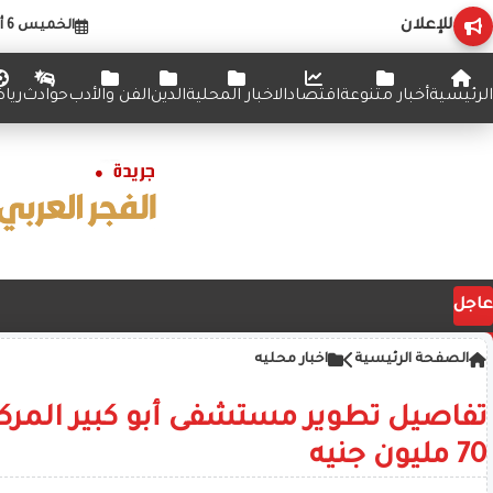
للإعلان
الخميس 6 أغسطس 2026
الرئيسية
أخبار متنوعة
اقتصاد
الاخبار المحلية
الدين
الفن والأدب
حوادث
ريا
عاجل
الصفحة الرئيسية
اخبار محليه
تفاصيل تطوير مستشفى أبو كبير المرك
70 مليون جنيه