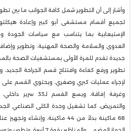
وأشار إلى أن التطوير شمل كافة الجوانب ما بين تطوير
لجميع أقسام مستشفى أبو كبير وإعادة هيكلتها 
الإستيعابية بما يتناسب مع سياسات الجودة وم
العدوى والسلامة والصحة المهنية، وتطوير وإضا
جديدة تقدم للمرة الأولى بمستشفيات الصحة بالم
تطوير ورفع كفاءة وافتتاح قسم الجراحة الجديد، و
وغرفة إفاقة، ويسع القسم لـ3
والتمريض، كما تشغيل وحدة الكلى الصناعي الجد
68 ماكينة بدلاً من 44 ماكينة، وإنشاء وت
الجهاز الهضمي والمناظير بقوة 7 أسر