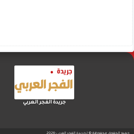
جريدة الفجر العربي
جميع الحقوق محفوظة © لـ
جريدة الفجر العربي
-
2026