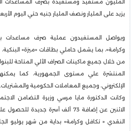
المليون مستفيد ومستفيدة بصرف المساعدات الن
يزيد على المليار ونصف المليار جنيه حتي اليوم الأربعا
ويواصل المستفيدون عملية صرف مساعدات برن
وكرامة»، بما يشمل حاملي بطاقات «ميزة» البنكية،
من خلال جميع ماكينات الصراف الألي المتاحة للبنوك
المنتشرة علي مستوى الجمهورية، كما يمكنهم
الإلكتروني، وجميع المعاملات الحكومية والمشتريات.
وكانت الدكتورة مايا مرسي وزيرة التضامن الاجت
الاثنين عن إضافة 73 ألف أسرة جديدة للحص
النقدي « تكافل وكرامة» بداية من شهر يوليو الجا