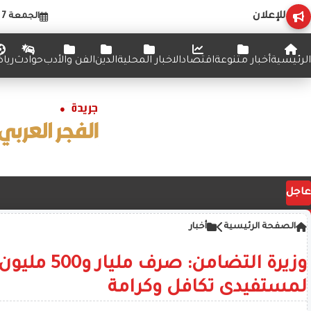
للإعلان
الجمعة 7 أغسطس 2026
الرئيسية
أخبار متنوعة
اقتصاد
الاخبار المحلية
الدين
الفن والأدب
حوادث
ريا
عاجل
الصفحة الرئيسية
أخبار
وزيرة التضامن: صرف ملي
لمستفيدى تكافل وكرامة