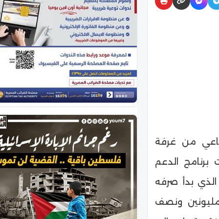
تماعي من غرفة
 برنامج الدعم
الذي بدأ صرفه
مليونين ونصف