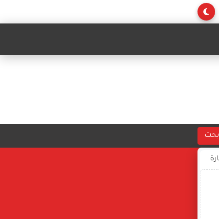
بحث
ارة