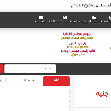
1:02:35 م
ضة
سياسة داخلية
سياسة دولية وعالمية
مقالات
عام
التسميات
الأكثر زي
ار و500 مليون جنيه