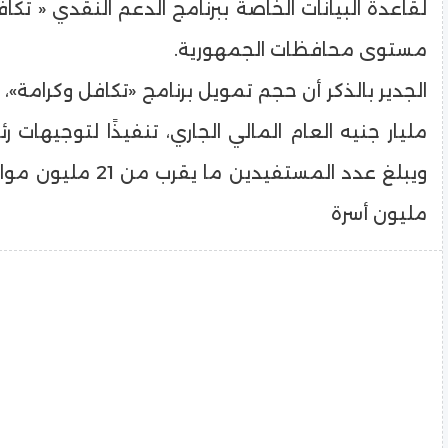
لقاعدة البيانات الخاصة ببرنامج الدعم النقدي « تكا
مستوى محافظات الجمهورية.
مليار جنيه العام المالي الجاري، تنفيذًا لتوجيهات 
مليون أسرة